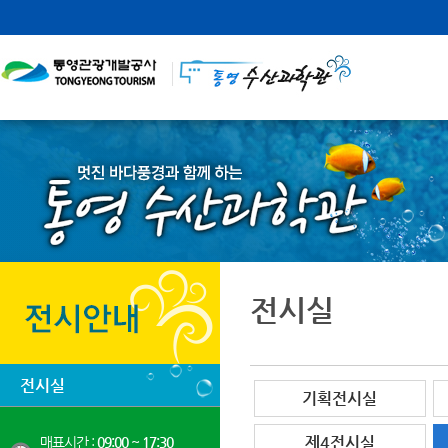
전시실
전시실
기획전시실
제4전시실
매표시간 :
09:00 ~ 17:30