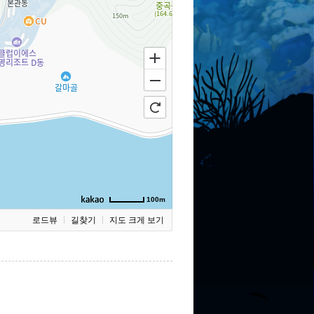
100m
로드뷰
길찾기
지도 크게 보기