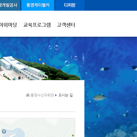
야외마당
교육프로그램
고객센터
통영수산과학관
오시는 길