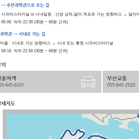
 → 수산과학관으로 오는 길
 시외버스터미널 or 시내일원 : 산양 삼덕,달아,척포로 가는 방향버스 → 달아
05:00. 막차 22:30 (30분 ~ 60분 간격)
과학관 → 시내로 가는 길
마을 : 시내로 가는 방향버스 → 시내 또는 통영 시외버스터미널
04:10. 막차 21:50 (30분 ~ 60분 간격)
문의
신흥여객
부산교통
55-645-6331
055-645-2520
상세지도