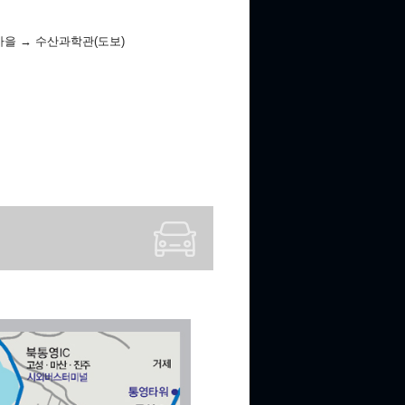
마을 → 수산과학관(도보)