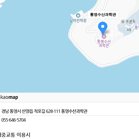
통영수산과학관
경남 통영시 산양읍 척포길 628-111 통영수산과학관
055-646-5704
대중교통 이용시