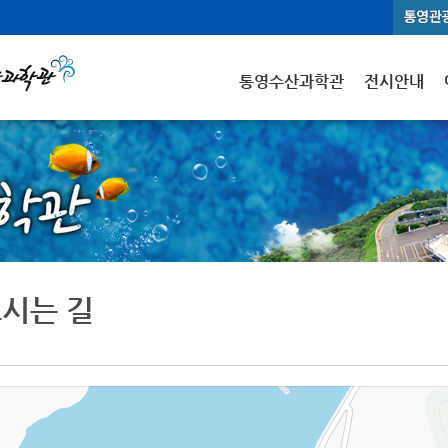
통영수산과학관
전시안내
시는 길