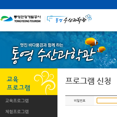
프로그램 신청
교육프로그램
비밀번호
체험프로그램