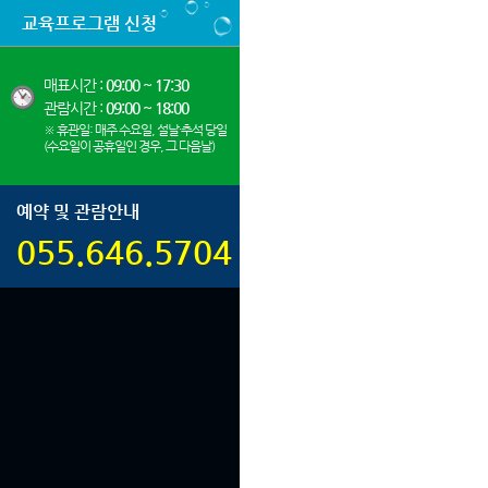
교육프로그램 신청
매표시간 :
09:00 ~ 17:30
관람시간 :
09:00 ~ 18:00
※ 휴관일: 매주 수요일, 설날·추석 당일
(수요일이 공휴일인 경우, 그 다음날)
예약 및 관람안내
055.646.5704