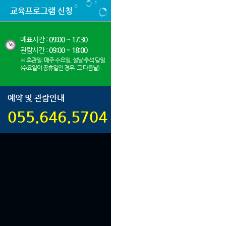
교육프로그램 신청
매표시간 :
09:00 ~ 17:30
관람시간 :
09:00 ~ 18:00
※ 휴관일: 매주 수요일, 설날·추석 당일
(수요일이 공휴일인 경우, 그 다음날)
예약 및 관람안내
055.646.5704