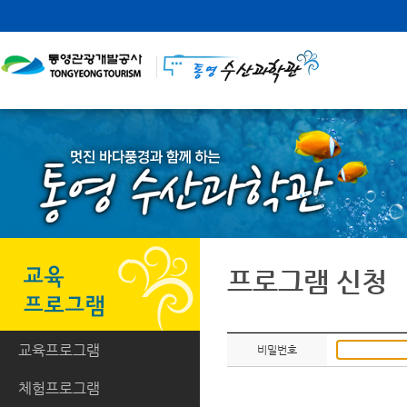
프로그램 신청
교육프로그램
비밀번호
체험프로그램