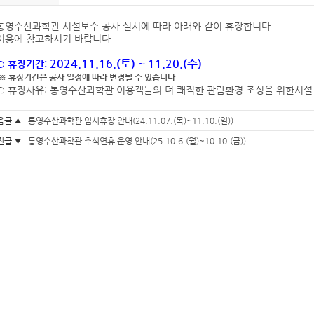
통영수산과학관 시설보수 공사 실시에 따라 아래와 같이 휴장합니다
이용에 참고하시기 바랍니다
2024.11.16.(토) ~ 11.20.(수)
○ 휴장기간:
※ 휴장기간은 공사 일정에 따라 변경될 수 있습니다
○ 휴장사유: 통영수산과학관 이용객들의 더 쾌적한 관람환경 조성을 위한시설
음글 ▲
통영수산과학관 임시휴장 안내(24.11.07.(목)~11.10.(일))
전글 ▼
통영수산과학관 추석연휴 운영 안내(25.10.6.(월)~10.10.(금))