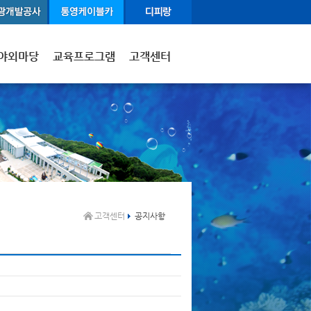
야외마당
교육프로그램
고객센터
고객센터
공지사항