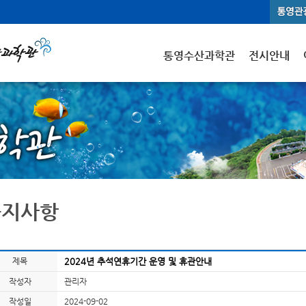
통영수산과학관
전시안내
공지사항
제목
2024년 추석연휴기간 운영 및 휴관안내
작성자
관리자
작성일
2024-09-02