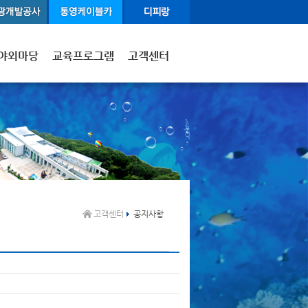
야외마당
교육프로그램
고객센터
고객센터
공지사항