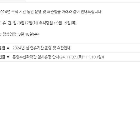
2024년 추석 기간 동안 운영 및 휴관일을 아래와 같이 안내드립니다
○ 휴 관 일: 9월17일(화) 추석당일 / 9월 19일(목)
○ 정상영업: 9월 18일(수)
음글 ▲
2024년 설 연휴기간 운영 및 휴관안내
전글 ▼
통영수산과학관 임시휴장 안내(24.11.07.(목)~11.10.(일))