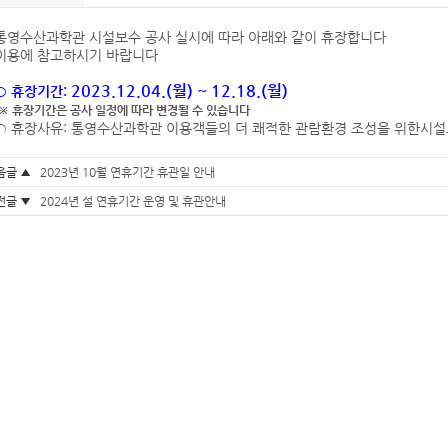
통영수산과학관 시설보수 공사 실시에 따라 아래와 같이 휴장합니다
이용에 참고하시기 바랍니다
2023.12.04.(월) ~ 12.18.(월)
○ 휴장기간:
※ 휴장기간은 공사 일정에 따라 변경될 수 있습니다
○ 휴장사유: 통영수산과학관 이용객들의 더 쾌적한 관람환경 조성을 위한시설
음글 ▲
2023년 10월 연휴기간 휴관일 안내
전글 ▼
2024년 설 연휴기간 운영 및 휴관안내