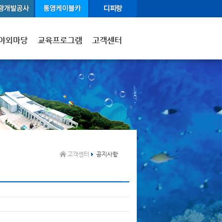
야외마당
교육프로그램
고객센터
고객센터
공지사항