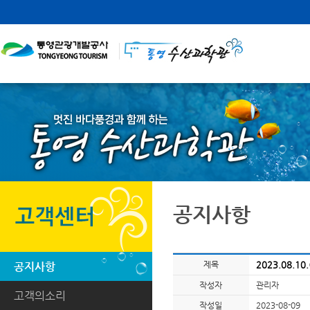
공지사항
제목
2023.08.1
공지사항
작성자
관리자
고객의소리
작성일
2023-08-09