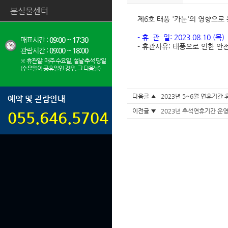
분실물센터
제6호 태풍 '카눈'의 영향으로
- 휴 관 일: 2023.08.10.(목)
매표시간 :
09:00 ~ 17:30
- 휴관사유: 태풍으로 인한 안
관람시간 :
09:00 ~ 18:00
※ 휴관일: 매주 수요일, 설날·추석 당일
(수요일이 공휴일인 경우, 그 다음날)
다음글 ▲
2023년 5~6월 연휴기간
예약 및 관람안내
이전글 ▼
2023년 추석연휴기간 운
055.646.5704