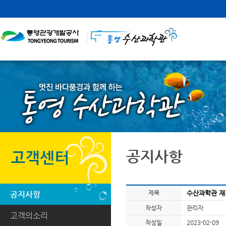
공지사항
제목
수산과학관 재
공지사항
작성자
관리자
고객의소리
작성일
2023-02-09